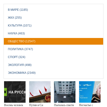
В МИРЕ (1185)
ЖКХ (255)
КУЛЬТУРА (1071)
НАУКА (463)
ОБЩЕСТВО (12547)
ПОЛИТИКА (3747)
СПОРТ (324)
ЭКОЛОГИЯ (498)
ЭКОНОМИКА (2349)
Восемь человек
Путин и Си
Пыталась спасти
Несчастье с