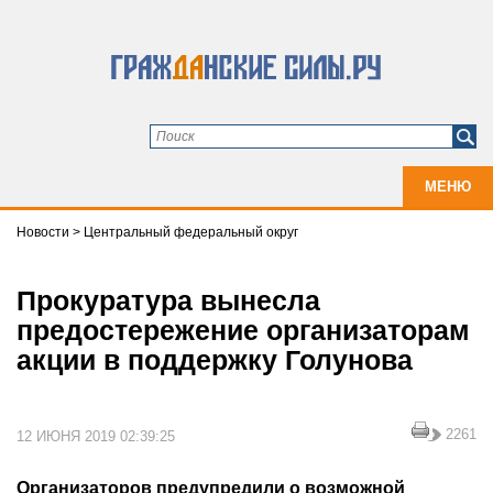
МЕНЮ
Новости
>
Центральный федеральный округ
Прокуратура вынесла
предостережение организаторам
акции в поддержку Голунова
2261
12 ИЮНЯ 2019 02:39:25
Организаторов предупредили о возможной