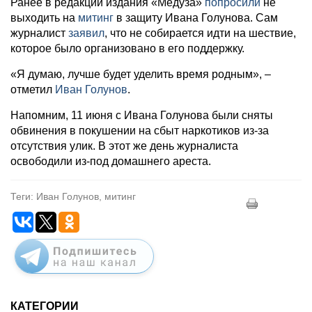
Ранее в редакции издания «Медуза»
попросили
не
выходить на
митинг
в защиту Ивана Голунова. Сам
журналист
заявил
, что не собирается идти на шествие,
которое было организовано в его поддержку.
«Я думаю, лучше будет уделить время родным», –
отметил
Иван Голунов
.
Напомним, 11 июня с Ивана Голунова были сняты
обвинения в покушении на сбыт наркотиков из-за
отсутствия улик. В этот же день журналиста
освободили из-под домашнего ареста.
Теги: Иван Голунов, митинг
КАТЕГОРИИ