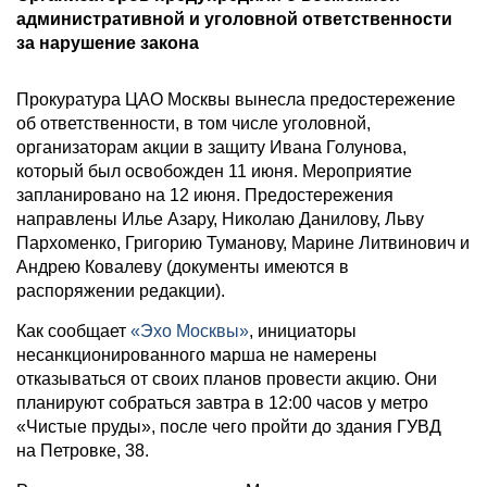
административной и уголовной ответственности
за нарушение закона
Прокуратура ЦАО Москвы вынесла предостережение
об ответственности, в том числе уголовной,
организаторам акции в защиту Ивана Голунова,
который был освобожден 11 июня. Мероприятие
запланировано на 12 июня. Предостережения
направлены Илье Азару, Николаю Данилову, Льву
Пархоменко, Григорию Туманову, Марине Литвинович и
Андрею Ковалеву (документы имеются в
распоряжении редакции).
Как сообщает
«Эхо Москвы»
, инициаторы
несанкционированного марша не намерены
отказываться от своих планов провести акцию. Они
планируют собраться завтра в 12:00 часов у метро
«Чистые пруды», после чего пройти до здания ГУВД
на Петровке, 38.