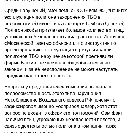
Среди нарушений, вменяемых ООО «КомЭк», значится
эксплуатация полигона захоронения ТБО в
недопустимой близости к аэропорту Тамбов (Донской).
Полигон якобы привлекает большое количество птиц,
угрожающих безопасности авиатранспорта. Источник
«Московской газеты» объяснил, что инструкция по
проектированию, эксплуатации и рекультивации
полигонов ТБО, нарушение которой предъявили
фирме Блюма, не является общеобязательным
законом, и за её неисполнение не может наступать
юридическая ответственность.
Вопросы у представителей компании вызвала и
подведомственность этого типа нарушения.
Несоблюдение Воздушного кодекса РФ почему-то
зафиксировал именно Росприроднадзор, хотя этот
вопрос не входит в сферу его полномочий. Сам факт
наличия птиц, угрожающих безопасности полётов, и
связь с деятельностью полигона в компании также
сочли недоказанными.