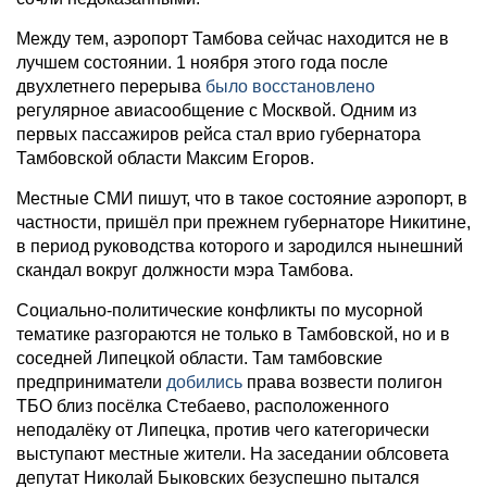
Между тем, аэропорт Тамбова сейчас находится не в
лучшем состоянии. 1 ноября этого года после
двухлетнего перерыва
было восстановлено
регулярное авиасообщение с Москвой. Одним из
первых пассажиров рейса стал врио губернатора
Тамбовской области Максим Егоров.
Местные СМИ пишут, что в такое состояние аэропорт, в
частности, пришёл при прежнем губернаторе Никитине,
в период руководства которого и зародился нынешний
скандал вокруг должности мэра Тамбова.
Социально-политические конфликты по мусорной
тематике разгораются не только в Тамбовской, но и в
соседней Липецкой области. Там тамбовские
предприниматели
добились
права возвести полигон
ТБО близ посёлка Стебаево, расположенного
неподалёку от Липецка, против чего категорически
выступают местные жители. На заседании облсовета
депутат Николай Быковских безуспешно пытался