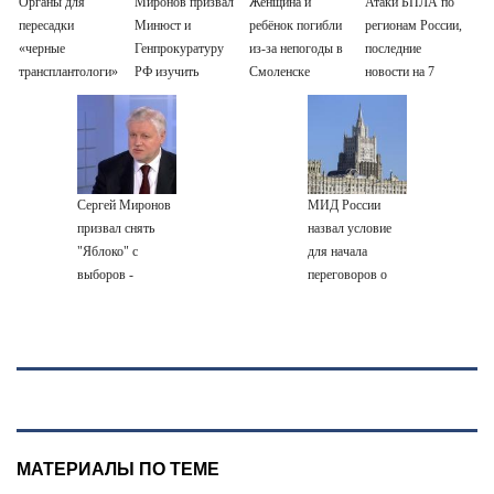
Органы для
Миронов призвал
Женщина и
Атаки БПЛА по
пересадки
Минюст и
ребёнок погибли
регионам России,
«черные
Генпрокуратуру
из-за непогоды в
последние
трансплантологи»
РФ изучить
Смоленске
новости на 7
извлекали у еще
деятельность
августа 2026:
живых пациентов
партии Яблоко
последствия,
атаки на склады
Wildberries,
состояние
Сергей Миронов
МИД России
пострадавших
призвал снять
назвал условие
"Яблоко" с
для начала
выборов -
переговоров о
Новости на
мире с Украиной
Вести.ru
МАТЕРИАЛЫ ПО ТЕМЕ