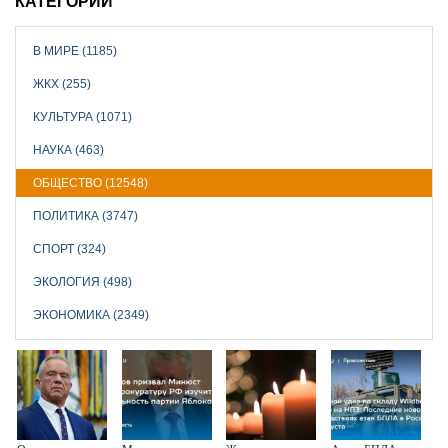
КАТЕГОРИИ
В МИРЕ (1185)
ЖКХ (255)
КУЛЬТУРА (1071)
НАУКА (463)
ОБЩЕСТВО (12548)
ПОЛИТИКА (3747)
СПОРТ (324)
ЭКОЛОГИЯ (498)
ЭКОНОМИКА (2349)