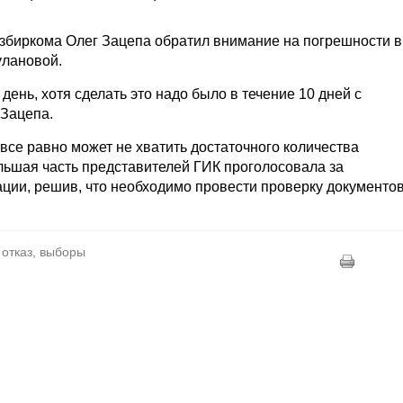
избиркома Олег Зацепа обратил внимание на погрешности в
улановой.
день, хотя сделать это надо было в течение 10 дней с
 Зацепа.
все равно может не хватить достаточного количества
ольшая часть представителей ГИК проголосовала за
ции, решив, что необходимо провести проверку документо
 отказ, выборы