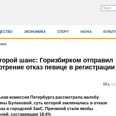
ЕСТВО
ЭКОНОМИКА
СПОРТ
НАУКА
КУЛЬТ
круг
торой шанс: Горизбирком отправил
трение отказ певице в регистрации
22
льная комиссия Петербурга рассмотрела жалобу
ны Булановой, суть которой заключалась в отказе
ах в городской ЗакС. Причиной стали якобы
лей, составившие 18,4%