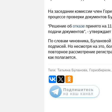
На заседании комиссии член Гор
процессе проверки документов Б
“Решение об
отказе
принято на 11 
подачи документов”, - утверждает
По словам чиновника, Булановой 
подписей. Но несмотря на это, б
повторное рассмотрение регистра
как полагается.
Теги: Татьяна Буланова, Горизбирком,