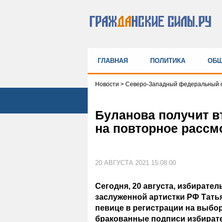
ГЛАВНАЯ
ПОЛИТИКА
ОБЩ
Новости
>
Северо-Западный федеральный о
Буланова получит в
на повторное рассмо
20 АВГУСТА 2021 15:08:00
Сегодня, 20 августа, избирате
заслуженной артистки РФ Татья
певице в регистрации на выбор
бракованные подписи избирате