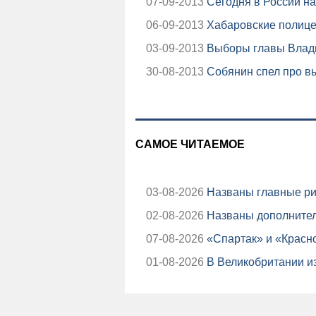
07-09-2013
Сегодня в России на
06-09-2013
Хабаровские полицей
03-09-2013
Выборы главы Влади
30-08-2013
Собянин спел про вы
САМОЕ ЧИТАЕМОЕ
03-08-2026
Названы главные ри
02-08-2026
Названы дополнител
07-08-2026
«Спартак» и «Красно
01-08-2026
В Великобритании из