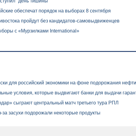
ступил "день тишины"
ские обеспечат порядок на выборах 8 сентября
востока пройдут без кандидатов-самовыдвиженцев
боры с «Мурзилками International»
ски для российский экономики на фоне подорожания нефт
ьные условия, которые выдвигают банки для выдачи гаран
дар» сыграют центральный матч третьего тура РПЛ
-за засухи подорожали некоторые продукты