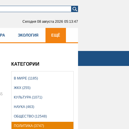
Сегодня
08 августа 2026
05:13:48
УРА
ЭКОЛОГИЯ
ЕЩЁ
КАТЕГОРИИ
В МИРЕ (1185)
ЖКХ (255)
65
КУЛЬТУРА (1071)
НАУКА (463)
ОБЩЕСТВО (12548)
ПОЛИТИКА (3747)