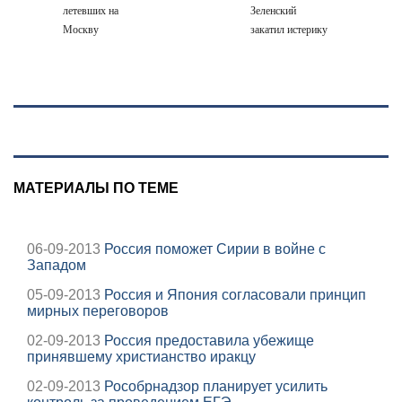
летевших на
Зеленский
Москву
закатил истерику
Западу после
ночного удара
МАТЕРИАЛЫ ПО ТЕМЕ
06-09-2013
Россия поможет Сирии в войне с
Западом
05-09-2013
Россия и Япония согласовали принцип
мирных переговоров
02-09-2013
Россия предоставила убежище
принявшему христианство иракцу
02-09-2013
Рособрнадзор планирует усилить