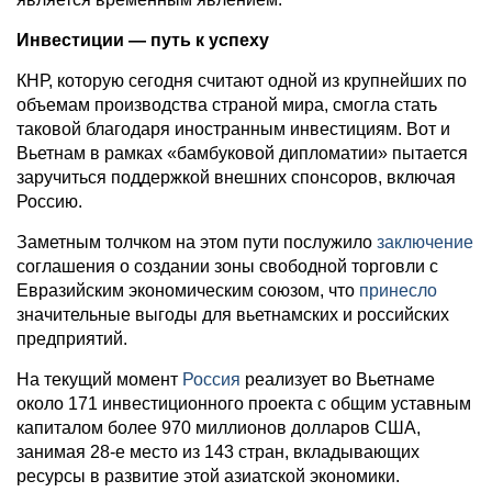
Инвестиции — путь к успеху
КНР, которую сегодня считают одной из крупнейших по
объемам производства страной мира, смогла стать
таковой благодаря иностранным инвестициям. Вот и
Вьетнам в рамках «бамбуковой дипломатии» пытается
заручиться поддержкой внешних спонсоров, включая
Россию.
Заметным толчком на этом пути послужило
заключение
соглашения о создании зоны свободной торговли с
Евразийским экономическим союзом, что
принесло
значительные выгоды для вьетнамских и российских
предприятий.
На текущий момент
Россия
реализует во Вьетнаме
около 171 инвестиционного проекта с общим уставным
капиталом более 970 миллионов долларов США,
занимая 28-е место из 143 стран, вкладывающих
ресурсы в развитие этой азиатской экономики.