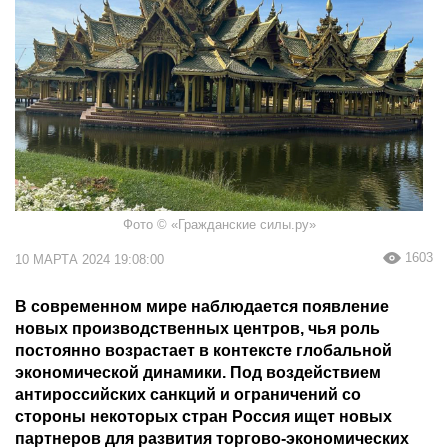
Фото © «Гражданские силы.ру»
1603
10 МАРТА 2024 19:08:00
В современном мире наблюдается появление
новых производственных центров, чья роль
постоянно возрастает в контексте глобальной
экономической динамики. Под воздействием
антироссийских санкций и ограничений со
стороны некоторых стран Россия ищет новых
партнеров для развития торгово-экономических