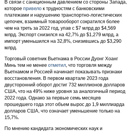
В связи с санкционным давлением со стороны Запада,
которое
привело
к трудностям с банковскими
платежами и нарушению транспортно-логистических
цепочек, взаимный товарооборот сократился более
чем на треть за 2022 год, упав с $7 млрд до $4,569
млрд. Экспорт снизился на 42,7% до $1,279 млрд, а
импорт уменьшился на 32,8%, снизившись до $3,290
млрд.
Торговый советник Вьетнама в России Дуонг Хоанг
Минь тем не менее
отметил
, что торговля между
Вьетнамом и Россией начинает показывать признаки
восстановления. В первом квартале 2023 года
двусторонний оборот достиг 732 миллионов долларов
США, что на 49% ниже уровня за аналогичный период
2022 года. Однако за первые семь месяцев
прошедшего года этот объем вырос до 1,9 миллиарда
долларов США, что означает уменьшение только на
15,7%.
По мнению кандидата экономических наук и