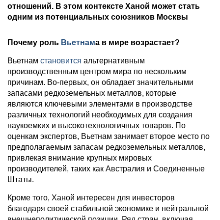
отношений. В этом контексте Ханой может стать
одним из потенциальных союзников Москвы
Почему роль
Вьетнам
а в мире возрастает?
Вьетнам
становится
альтернативным
производственным центром мира по нескольким
причинам. Во-первых, он обладает значительными
запасами редкоземельных металлов, которые
являются ключевыми элементами в производстве
различных технологий необходимых для создания
наукоемких и высокотехнологичных товаров. По
оценкам экспертов, Вьетнам занимает второе место по
предполагаемым запасам редкоземельных металлов,
привлекая внимание крупных мировых
производителей, таких как Австралия и Соединенные
Штаты.
Кроме того, Ханой интересен для инвесторов
благодаря своей стабильной экономике и нейтральной
внешнеполитической позиции. Ряд стран, включая