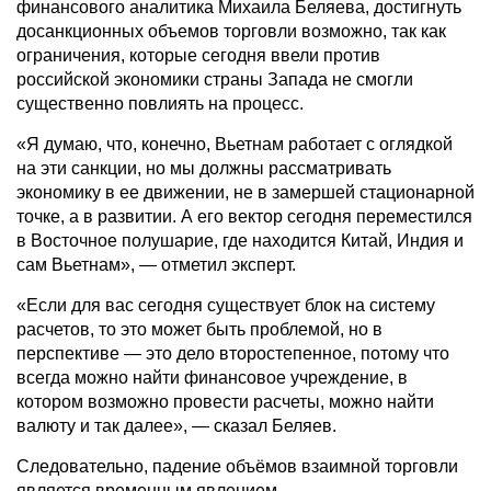
финансового аналитика Михаила Беляева, достигнуть
досанкционных объемов торговли возможно, так как
ограничения, которые сегодня ввели против
российской экономики страны Запада не смогли
существенно повлиять на процесс.
«Я думаю, что, конечно, Вьетнам работает с оглядкой
на эти санкции, но мы должны рассматривать
экономику в ее движении, не в замершей стационарной
точке, а в развитии. А его вектор сегодня переместился
в Восточное полушарие, где находится Китай, Индия и
сам Вьетнам», — отметил эксперт.
«Если для вас сегодня существует блок на систему
расчетов, то это может быть проблемой, но в
перспективе — это дело второстепенное, потому что
всегда можно найти финансовое учреждение, в
котором возможно провести расчеты, можно найти
валюту и так далее», — сказал Беляев.
Следовательно, падение объёмов взаимной торговли
является временным явлением.