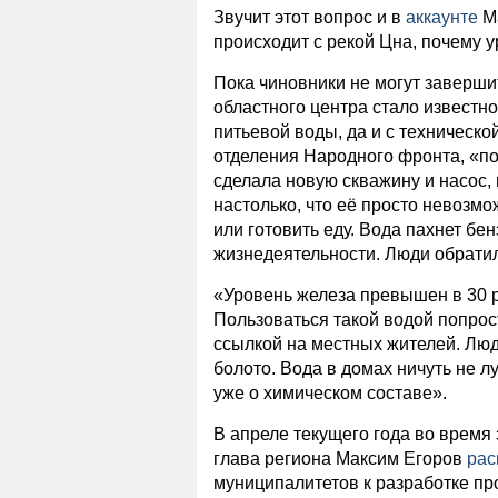
Звучит этот вопрос и в
аккаунте
Ма
происходит с рекой Цна, почему у
Пока чиновники не могут заверши
областного центра стало известно
питьевой воды, да и с техническ
отделения Народного фронта, «п
сделала новую скважину и насос,
настолько, что её просто невозмо
или готовить еду. Вода пахнет бе
жизнедеятельности. Люди обратил
«Уровень железа превышен в 30 раз
Пользоваться такой водой попрос
ссылкой на местных жителей. Люд
болото. Вода в домах ничуть не 
уже о химическом составе».
В апреле текущего года во время
глава региона Максим Егоров
рас
муниципалитетов к разработке пр