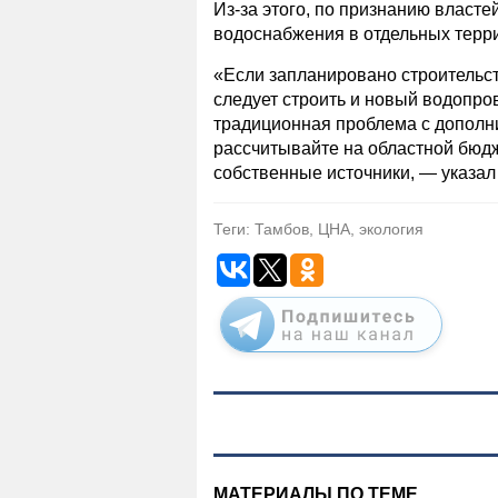
Из-за этого, по признанию власте
водоснабжения в отдельных терри
«Если запланировано строительст
следует строить и новый водопров
традиционная проблема с дополн
рассчитывайте на областной бюдж
собственные источники, — указал
Теги: Тамбов, ЦНА, экология
МАТЕРИАЛЫ ПО ТЕМЕ