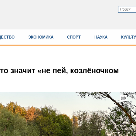
ЕСТВО
ЭКОНОМИКА
СПОРТ
НАУКА
КУЛЬТ
то значит «не пей, козлёночком