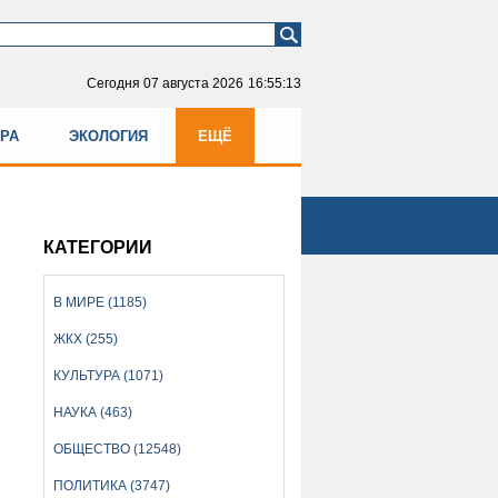
Сегодня
07 августа 2026
16:55:14
УРА
ЭКОЛОГИЯ
ЕЩЁ
КАТЕГОРИИ
В МИРЕ (1185)
ЖКХ (255)
КУЛЬТУРА (1071)
НАУКА (463)
ОБЩЕСТВО (12548)
ПОЛИТИКА (3747)