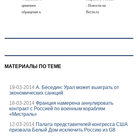
циничное
- Новости на
обращение к
Вести.ru
русским
МАТЕРИАЛЫ ПО ТЕМЕ
19-03-2014
А. Беседин: Урал может выиграть от
экономических санкций
18-03-2014
Франция намерена аннулировать
контракт с Россией по военным кораблям
«Мистраль»
12-03-2014
Палата представителей конгресса США
призвала Белый Дом исключить Россию из G8