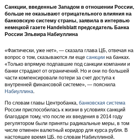
Санкции, введенные Западом в отношении России,
больше не оказывают отрицательного влияния на
банковскую систему страны, заявила в интервью
немецкой газете Handelsblatt председатель Банка
России Эльвира Набиуллина
«Фактически, уже нет», — сказала глава ЦБ, отвечая на
вопрос о том, сказываются ли еще
санкции
на банках.
«Только впрямую подпавшие под санкции компании и
банки страдают от ограничений. Но и они по большей
части компенсировали потери за счет доступа к
внутренней финансовой системе», — пояснила
Набиуллина
.
По словам главы Центробанка,
банковская система
России приспособилась к жизни в условиях санкций
благодаря тому, что после их введения в 2014 году
регулятором были приняты радикальные меры, в том
числе отменен валютный коридор для курса рубля. В
настоящее время ЦБ, по словам Набиуллиной,