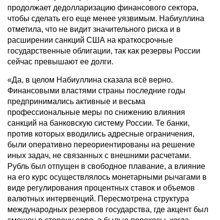
продолжает дедолларизацию финансового сектора,
чтобы сделать его еще менее уязвимым. Набиуллина
отметила, что не видит значительного риска и в
расширении санкций США на краткосрочные
государственные облигации, так как резервы России
сейчас превышают ее долги.
«Да, в целом Набиуллина сказала всё верно.
Финансовыми властями страны последние годы
предпринимались активные и весьма
профессиональные меры по снижению влияния
санкций на банковскую систему России. Те банки,
против которых вводились адресные ограничения,
были оперативно переориентированы на решение
иных задач, не связанных с внешними расчетами.
Рубль был отпущен в свободное плавание, а влияние
на его курс осуществлялось монетарными рычагами в
виде регулирования процентных ставок и объемов
валютных интервенций. Пересмотрена структура
международных резервов государства, где акцент был