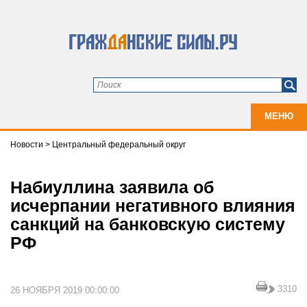
МЕНЮ
Новости
>
Центральный федеральный округ
Набиуллина заявила об
исчерпании негативного влияния
санкций на банковскую систему
РФ
3310
26 НОЯБРЯ 2019 00:00:00