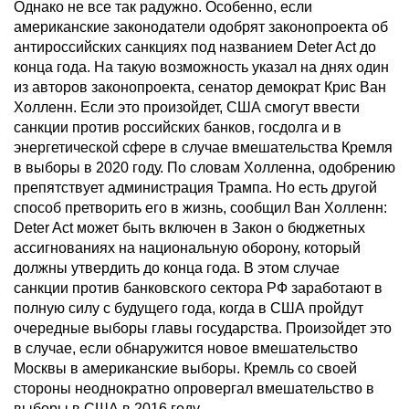
Однако не все так радужно. Особенно, если
американские законодатели одобрят законопроекта об
антироссийских санкциях под названием Deter Act до
конца года. На такую возможность указал на днях один
из авторов законопроекта, сенатор демократ Крис Ван
Холленн. Если это произойдет, США смогут ввести
санкции против российских банков, госдолга и в
энергетической сфере в случае вмешательства Кремля
в выборы в 2020 году. По словам Холленна, одобрению
препятствует администрация Трампа. Но есть другой
способ претворить его в жизнь, сообщил Ван Холленн:
Deter Act может быть включен в Закон о бюджетных
ассигнованиях на национальную оборону, который
должны утвердить до конца года. В этом случае
санкции против банковского сектора РФ заработают в
полную силу с будущего года, когда в США пройдут
очередные выборы главы государства. Произойдет это
в случае, если обнаружится новое вмешательство
Москвы в американские выборы. Кремль со своей
стороны неоднократно опровергал вмешательство в
выборы в США в 2016 году.