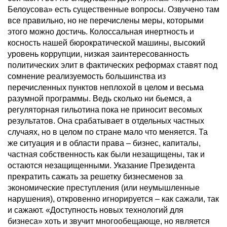
Белоусова» есть существенные вопросы. Озвучено там
все правильно, но не перечислены меры, которыми
этого можно достичь. Колоссальная инертность и
косность нашей бюрократической машины, высокий
уровень коррупции, низкая заинтересованность
политических элит в фактических реформах ставят под
сомнение реализуемость большинства из
перечисленных пунктов неплохой в целом и весьма
разумной программы. Ведь сколько ни бьемся, а
регуляторная гильотина пока не приносит весомых
результатов. Она срабатывает в отдельных частных
случаях, но в целом по стране мало что меняется. Та
же ситуация и в области права – бизнес, капиталы,
частная собственность как были незащищены, так и
остаются незащищенными. Указание Президента
прекратить сажать за решетку бизнесменов за
экономические преступления (или неумышленные
нарушения), откровенно игнорируется – как сажали, так
и сажают. «Доступность новых технологий для
бизнеса» хоть и звучит многообещающе, но является