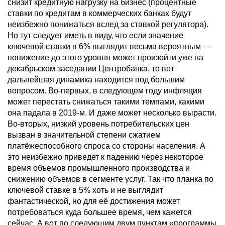
снизит кредитную нагрузку на бизнес (процентные
ставки по кредитам в коммерческих банках будут
неизбежно понижаться вслед за ставкой регулятора).
Но тут следует иметь в виду, что если значение
ключевой ставки в 6% выглядит весьма вероятным —
понижение до этого уровня может произойти уже на
декабрьском заседании Центробанка, то вот
дальнейшая динамика находится под большим
вопросом. Во-первых, в следующем году инфляция
может перестать снижаться такими темпами, какими
она падала в 2019-м. И даже может несколько вырасти.
Во-вторых, низкий уровень потребительских цен
вызван в значительной степени сжатием
платёжеспособного спроса со стороны населения. А
это неизбежно приведет к падению через некоторое
время объемов промышленного производства и
снижению объемов в сегменте услуг. Так что планка по
ключевой ставке в 5% хоть и не выглядит
фантастической, но для её достижения может
потребоваться куда большее время, чем кажется
сейчас. А вот по следующим двум пунктам «программы