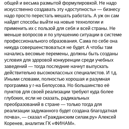
общей и весьма размытой формулировкой. Не надо
искусственно создавать эту «доступность» — бизнесу
надо просто перестать мешать работать. А уж он сам
найдет способы выйти на новые технологии и
применить их с пользой для себя и всей страны. Не
меньше вопросов и по улучшению ситуации в системе
профессионального образования. Сама по себе она
никуда совершенствоваться не будет. А чтобы там
начались весомые перемены, должны быть созданы
условия для здоровой конкуренции среди учебных
заведений — тогда последние начнут выпускать
действительно высококлассных специалистов. И т.д.
Иными словами, полностью хорошая и разумная
программа у г-на Белоусова. Но большинство её
пунктов для своей реализации требуют куда более
глубоких, если не сказать, радикальных
преобразований в стране — только тогда для
реализации задуманного будет создана благодатная
почва», — сказал «Гражданским силам.ру» Алексей
Коренев, аналитик ГК «ФИНАМ».