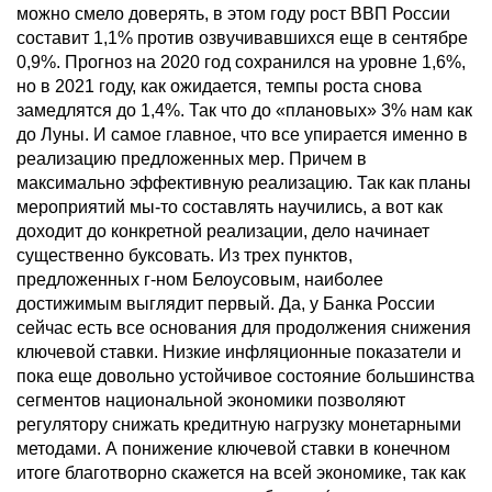
можно смело доверять, в этом году рост ВВП России
составит 1,1% против озвучивавшихся еще в сентябре
0,9%. Прогноз на 2020 год сохранился на уровне 1,6%,
но в 2021 году, как ожидается, темпы роста снова
замедлятся до 1,4%. Так что до «плановых» 3% нам как
до Луны. И самое главное, что все упирается именно в
реализацию предложенных мер. Причем в
максимально эффективную реализацию. Так как планы
мероприятий мы-то составлять научились, а вот как
доходит до конкретной реализации, дело начинает
существенно буксовать. Из трех пунктов,
предложенных г-ном Белоусовым, наиболее
достижимым выглядит первый. Да, у Банка России
сейчас есть все основания для продолжения снижения
ключевой ставки. Низкие инфляционные показатели и
пока еще довольно устойчивое состояние большинства
сегментов национальной экономики позволяют
регулятору снижать кредитную нагрузку монетарными
методами. А понижение ключевой ставки в конечном
итоге благотворно скажется на всей экономике, так как