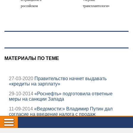
российском
трансплантологи»
городе
извлекали у еще
живых пациентов
МАТЕРИАЛЫ ПО ТЕМЕ
27-03-2020
Правительство начнет выдавать
«кредиты на зарплату»
29-10-2014
«Роснефть» подготовила ответные
меры на санкции Запада
11-09-2014
«Ведомости:» Владимир Путин дал
согласие на введение налога с продаж