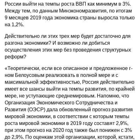
России выйти на темпы роста ВВП как минимум в 3%.
Между тем, по данным Минэкономразвития, по итогам
9 месяцев 2019 года экономика страны выросла только
на 1,2%.
Действительно ли этих трех мер будет достаточно для
разгона экономики? И возможно ли добиться
осуществления этих мер без проведения структурных
реформ?
«Теоретически, если все описанное и предложенное г-
ном Белоусовым реализовать в полной мере и с
максимальной эффективностью, Россия действительно
имеет все шансы выйти на темпы развития, по крайней
мере, не уступающие среднемировым. Напомню, что
Организация Экономического Сотрудничества и
Развития (ОЭСР) дала обновленный прогноз развития
мировой экономики, в соответствии с которым темпы
роста мировой экономики в 2019 году составят 2,9%,
при этом прогноз на 2020 год также был понижен с 3%
до 2,9%. По оценкам этой организации, которой, кстати,