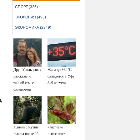
СПОРТ (325)
ЭКОЛОГИЯ (498)
ЭКОНОМИКА (2349)
Друг Усольцевых
Жара до +32°C
рассказал о
ожидается в Уфе
тайной семье
8–9 августа
бизнесмена
,
6
Житель Якутии
«Активно
выжил после 25
вытесняют