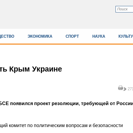
ЕСТВО
ЭКОНОМИКА
СПОРТ
НАУКА
КУЛЬТ
ть Крым Украине
27
БСЕ появился проект резолюции, требующей от Росси
ий комитет по политическим вопросам и безопасности