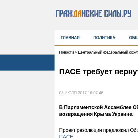
ГЛАВНАЯ
ПОЛИТИКА
ОБЩ
Новости
>
Центральный федеральный округ
ПАСЕ требует верну
08 ИЮЛЯ 2017 16:07:46
В Парламентской Ассамблее О
возвращения Крыма Украине.
Проект резолюции предложил Общ
ПАСЕ
.