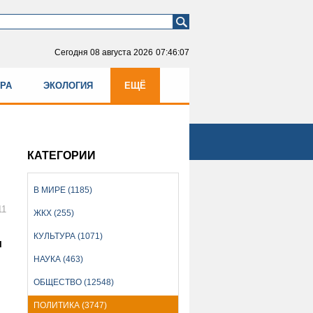
Сегодня
08 августа 2026
07:46:08
УРА
ЭКОЛОГИЯ
ЕЩЁ
КАТЕГОРИИ
В МИРЕ (1185)
11
ЖКХ (255)
КУЛЬТУРА (1071)
и
НАУКА (463)
ОБЩЕСТВО (12548)
ПОЛИТИКА (3747)