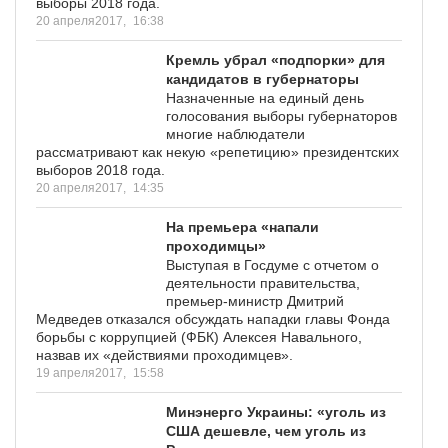
выборы 2018 года.
20 апреля2017,
16:38
Кремль убрал «подпорки» для
кандидатов в губернаторы
Назначенные на единый день
голосования выборы губернаторов
многие наблюдатели
рассматривают как некую «репетицию» президентских
выборов 2018 года.
20 апреля2017,
14:35
На премьера «напали
проходимцы»
Выступая в Госдуме с отчетом о
деятельности правительства,
премьер-министр Дмитрий
Медведев отказался обсуждать нападки главы Фонда
борьбы с коррупцией (ФБК) Алексея Навального,
назвав их «действиями проходимцев».
19 апреля2017,
15:58
Минэнерго Украины: «уголь из
США дешевле, чем уголь из