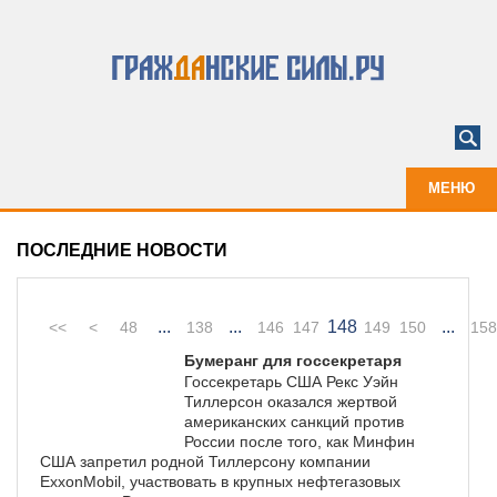
МЕНЮ
ПОСЛЕДНИЕ НОВОСТИ
...
...
148
...
<<
<
48
138
146
147
149
150
158
Бумеранг для госсекретаря
Госсекретарь США Рекс Уэйн
Тиллерсон оказался жертвой
американских санкций против
России после того, как Минфин
США запретил родной Тиллерсону компании
ExxonMobil, участвовать в крупных нефтегазовых