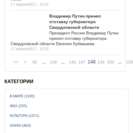
17 апреля2017,
15:37
Владимир Путин принял
отставку губернатора
Свердловской области
Президент России Владимир Путин
принял отставку губернатора
Свердловской области Евгения Куйвашева.
17 апреля2017,
15:32
...
...
148
...
<<
<
48
138
146
147
149
150
158
КАТЕГОРИИ
В МИРЕ (1185)
ЖКХ (255)
КУЛЬТУРА (1071)
НАУКА (463)