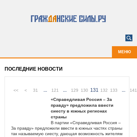
МЕНЮ
ПОСЛЕДНИЕ НОВОСТИ
...
...
131
...
<<
<
31
121
129
130
132
133
141
«Справедливая Россия – За
правду» предложила ввести
сиесту в южных регионах
страны
В партии «Справедливая Россия –
За правду» предложили ввести в южных частях страны
так называемую сиесту, дающая возможность жителям