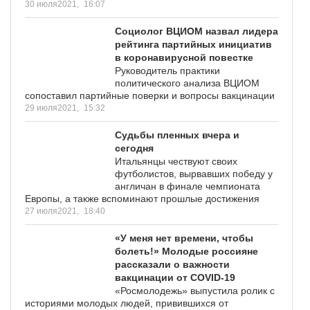
30 июля2021,
16:07
Социолог ВЦИОМ назвал лидера
рейтинга партийных инициатив
в коронавирусной повестке
Руководитель практики
политического анализа ВЦИОМ
сопоставил партийные поверки и вопросы вакцинации
29 июля2021,
15:32
Судьбы пленных вчера и
сегодня
Итальянцы чествуют своих
футболистов, вырвавших победу у
англичан в финале чемпионата
Европы, а также вспоминают прошлые достижения
27 июля2021,
18:40
«У меня нет времени, чтобы
болеть!» Молодые россияне
рассказали о важности
вакцинации от COVID-19
«Росмолодежь» выпустила ролик с
историями молодых людей, привившихся от