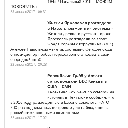
1945 / Навальный 2018 – МОЖЕМ
ПОВТОРИТЬ!».
23 апреля2017,
09:31
Жители Ярославля разглядели
в Навальном «винтик системы»
Жители древнего русского города
Ярославль разглядели во главе
Фонда борьбы с коррупцией (ФБК)
Алексее Навальном «винтик системы». Сегодня сюда
оппозиционер прибыл торжественно открывать свой
очередной штаб.
22 апреля2017,
20:28
Российские Ту-95 у Аляски
сопровождали ВВС Канады и
США – СМИ
Телеканал Fox News со ссылкой на
источник в Пентагоне сообщил, что
в 2016 году размещенные в Европе самолеты НАТО
780 раз поднимались по тревоге для наблюдения за
российскими военными самолетами.
22 апреля2017,
17:02