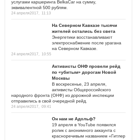
услугами каршеринга BelkaСar на сумму,
эквивалентной 500 рублям.
24 апреля2017,
11:13
На Северном Кавказе тысячи
жителей остались без света
Энергетики восстанавливают
электроснабжение после урагана
на Северном Кавказе.
24 апреля2017,
10:55
Активисты ОНФ провели рейд
по «убитым» дорогам Новой
Москвы
В воскресенье, 23 апреля,
активисты Общероссийского
народного фронта (ОНФ) из дорожной инспекции
отправились в свой очередной рейд.
24 апреля2017,
09:41
Он нам не Адольф?
19 апреля в YouTube появился
ролик с анонимного аккаунта с
красноречивым названием «Гитлер