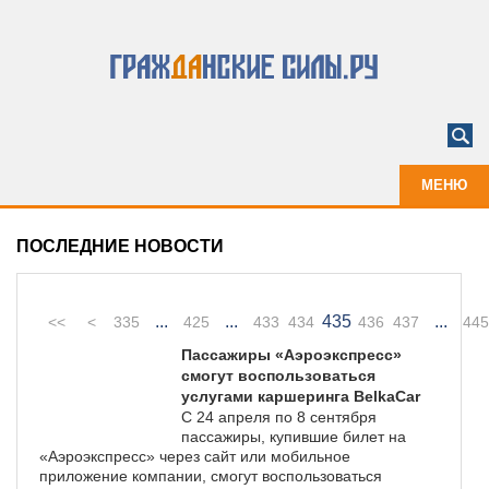
МЕНЮ
ПОСЛЕДНИЕ НОВОСТИ
...
...
435
...
<<
<
335
425
433
434
436
437
445
Пассажиры «Аэроэкспресс»
смогут воспользоваться
услугами каршеринга BelkaСar
С 24 апреля по 8 сентября
пассажиры, купившие билет на
«Аэроэкспресс» через сайт или мобильное
приложение компании, смогут воспользоваться