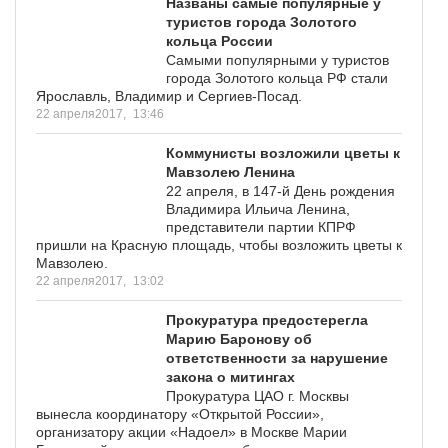
Названы самые популярные у
туристов города Золотого
кольца России
Самыми популярными у туристов
города Золотого кольца РФ стали
Ярославль, Владимир и Сергиев-Посад.
22 апреля2017,
13:46
Коммунисты возложили цветы к
Мавзолею Ленина
22 апреля, в 147-й День рождения
Владимира Ильича Ленина,
представители партии КПРФ
пришли на Красную площадь, чтобы возложить цветы к
Мавзолею.
22 апреля2017,
13:02
Прокуратура предостерегла
Марию Баронову об
ответственности за нарушение
закона о митингах
Прокуратура ЦАО г. Москвы
вынесла координатору «Открытой России»,
организатору акции «Надоел» в Москве Марии