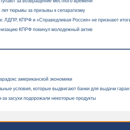
упают за возвращение местного времени
 лет тюрьмы за призывы к сепаратизму
: ЛДПР, КПРФ и «Справедливая Россия» не признают итоги
низацию КПРФ покинул молодежный актив
арадокс американской экономики
ьные условия, которые выдвигают банки для выдачи гаран
-за засухи подорожали некоторые продукты