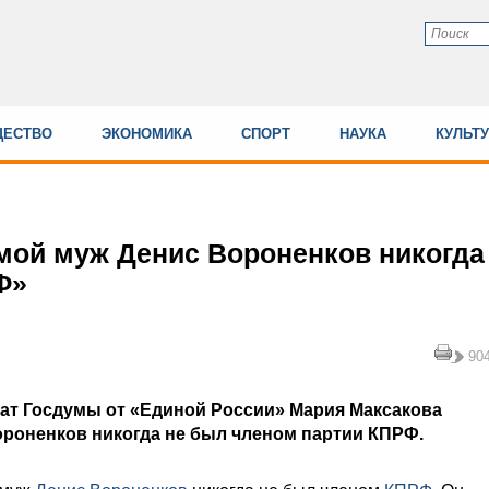
ЕСТВО
ЭКОНОМИКА
СПОРТ
НАУКА
КУЛЬТ
мой муж Денис Вороненков никогда
Ф»
90
ат Госдумы от «Единой России» Мария Максакова
Вороненков никогда не был членом партии КПРФ.