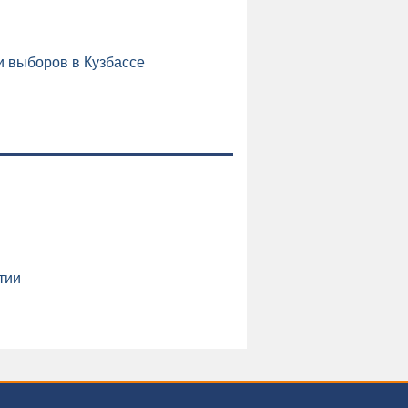
 выборов в Кузбассе
тии