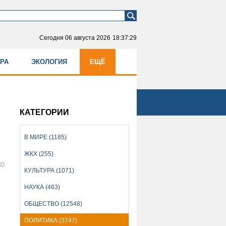
Сегодня
06 августа 2026
18:37:29
УРА
ЭКОЛОГИЯ
ЕЩЁ
КАТЕГОРИИ
В МИРЕ (1185)
ЖКХ (255)
40
КУЛЬТУРА (1071)
НАУКА (463)
ОБЩЕСТВО (12548)
ПОЛИТИКА (3747)