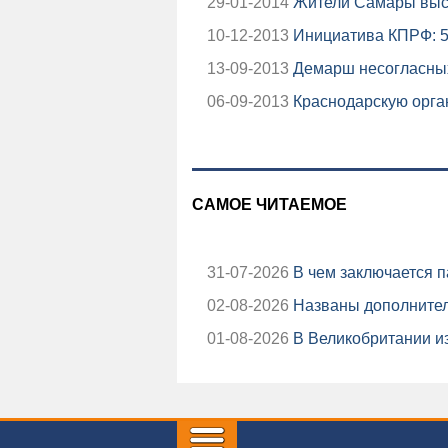
29-01-2014
Жители Самары выст
10-12-2013
Инициатива КПРФ: 5
13-09-2013
Демарш несогласных
06-09-2013
Краснодарскую орга
САМОЕ ЧИТАЕМОЕ
31-07-2026
В чем заключается п
02-08-2026
Названы дополнител
01-08-2026
В Великобритании из