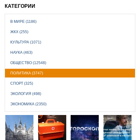
КАТЕГОРИИ
В МИРЕ (1186)
ЖКХ (255)
КУЛЬТУРА (1071)
НАУКА (463)
ОБЩЕСТВО (12548)
ПОЛИТИКА (3747)
СПОРТ (325)
ЭКОЛОГИЯ (498)
ЭКОНОМИКА (2350)