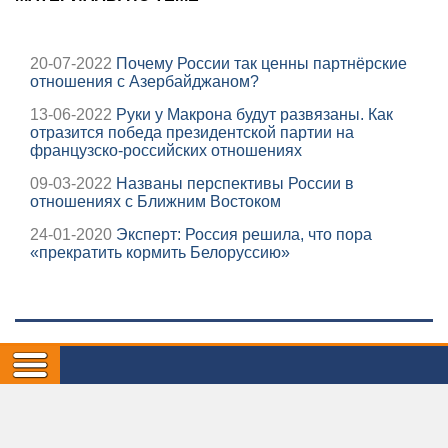
20-07-2022
Почему России так ценны партнёрские
отношения с Азербайджаном?
13-06-2022
Руки у Макрона будут развязаны. Как
отразится победа президентской партии на
французско-российских отношениях
09-03-2022
Названы перспективы России в
отношениях с Ближним Востоком
24-01-2020
Эксперт: Россия решила, что пора
«прекратить кормить Белоруссию»
САМОЕ ЧИТАЕМОЕ
03-08-2026
Названы главные риски для российский
экономики на фоне подорожания нефти